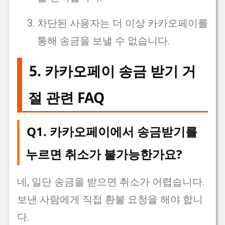
차단된 사용자는 더 이상 카카오페이를
통해 송금을 보낼 수 없습니다.
5. 카카오페이 송금 받기 거
절 관련 FAQ
Q1. 카카오페이에서 송금받기를
누르면 취소가 불가능한가요?
네, 일단 송금을 받으면 취소가 어렵습니다.
보낸 사람에게 직접 환불 요청을 해야 합니
다.