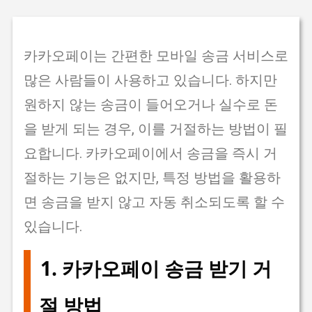
기본 콘텐츠로 건너뛰기
카카오페이는 간편한 모바일 송금 서비스로
많은 사람들이 사용하고 있습니다. 하지만
원하지 않는 송금이 들어오거나 실수로 돈
을 받게 되는 경우, 이를 거절하는 방법이 필
요합니다. 카카오페이에서 송금을 즉시 거
절하는 기능은 없지만, 특정 방법을 활용하
면 송금을 받지 않고 자동 취소되도록 할 수
있습니다.
1. 카카오페이 송금 받기 거
절 방법