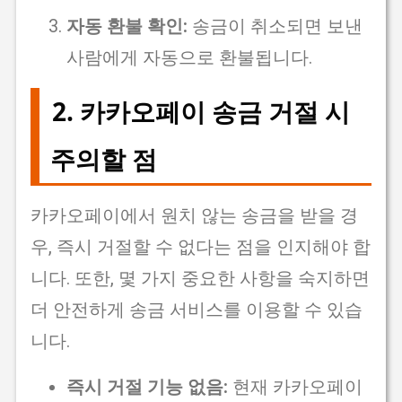
자동 환불 확인:
송금이 취소되면 보낸
사람에게 자동으로 환불됩니다.
2. 카카오페이 송금 거절 시
주의할 점
카카오페이에서 원치 않는 송금을 받을 경
우, 즉시 거절할 수 없다는 점을 인지해야 합
니다. 또한, 몇 가지 중요한 사항을 숙지하면
더 안전하게 송금 서비스를 이용할 수 있습
니다.
즉시 거절 기능 없음:
현재 카카오페이