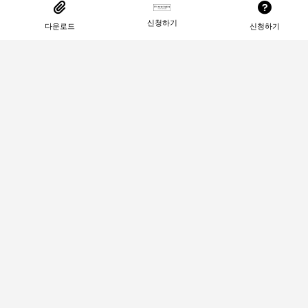
신청하기
다운로드
신청하기
이메일: abc@google.com | 운영자 : 제자님닉네임
제작자 : 아로스
Copyrights © 2022 All Rights Reserved by (주)아
백.
※ 해당 웹사이트는 정보 전달을 목적으로 운영하고
있으며, 금융 상품 판매 및 중개의 목적이 아닌 정보
만 전달합니다. 또한, 어떠한 지적재산권 또한 침해
하지 않고 있음을 명시합니다. 조회, 신청 및 다운로
드와 같은 편의 서비스에 관한 내용은 관련 처리기
관 홈페이지를 참고하시기 바랍니다.